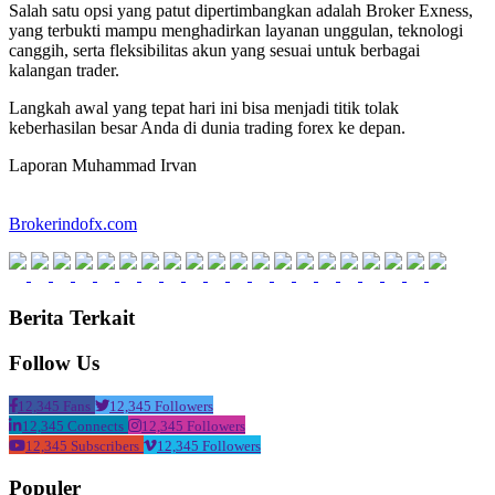
Salah satu opsi yang patut dipertimbangkan adalah Broker Exness,
yang terbukti mampu menghadirkan layanan unggulan, teknologi
canggih, serta fleksibilitas akun yang sesuai untuk berbagai
kalangan trader.
Langkah awal yang tepat hari ini bisa menjadi titik tolak
keberhasilan besar Anda di dunia trading forex ke depan.
Laporan Muhammad Irvan
Brokerindofx.com
Berita Terkait
Follow Us
12,345 Fans
12,345 Followers
12,345 Connects
12,345 Followers
12,345 Subscribers
12,345 Followers
Populer