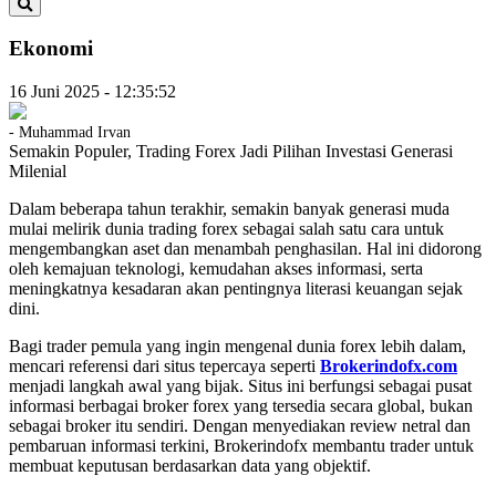
Ekonomi
16 Juni 2025 - 12:35:52
-
Muhammad Irvan
Semakin Populer, Trading Forex Jadi Pilihan Investasi Generasi
Milenial
Dalam beberapa tahun terakhir, semakin banyak generasi muda
mulai melirik dunia trading forex sebagai salah satu cara untuk
mengembangkan aset dan menambah penghasilan. Hal ini didorong
oleh kemajuan teknologi, kemudahan akses informasi, serta
meningkatnya kesadaran akan pentingnya literasi keuangan sejak
dini.
Bagi trader pemula yang ingin mengenal dunia forex lebih dalam,
mencari referensi dari situs tepercaya seperti
Brokerindofx.com
menjadi langkah awal yang bijak. Situs ini berfungsi sebagai pusat
informasi berbagai broker forex yang tersedia secara global, bukan
sebagai broker itu sendiri. Dengan menyediakan review netral dan
pembaruan informasi terkini, Brokerindofx membantu trader untuk
membuat keputusan berdasarkan data yang objektif.