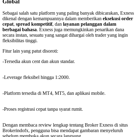
Global
Sebagai salah satu platform yang paling banyak dibicarakan, Exness
dikenal dengan kemampuannya dalam memberikan
eksekusi order
cepat
,
spread kompetitif
, dan
layanan pelanggan dalam
berbagai bahasa
. Exness juga memungkinkan penarikan dana
secara instan, sesuatu yang sangat dihargai oleh trader yang ingin
fleksibilitas tinggi.
Fitur lain yang patut disoroti:
-Tersedia akun cent dan akun standar.
-Leverage fleksibel hingga 1:2000.
-Platform tersedia di MT4, MT5, dan aplikasi mobile.
-Proses registrasi cepat tanpa syarat rumit.
Dengan membaca review lengkap tentang Broker Exness di situs
Brokerindofx, pengguna bisa mendapat gambaran menyeluruh
sebelum membuka akun secara langsung.