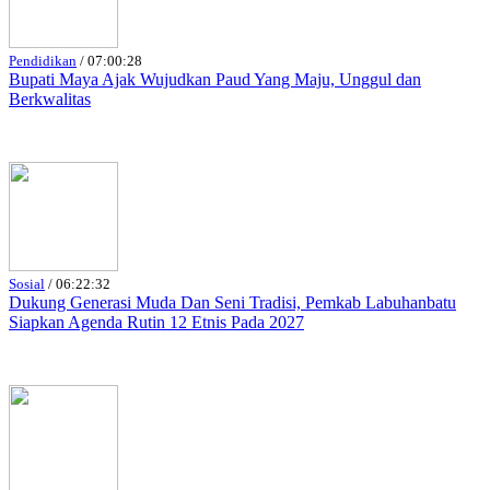
Pendidikan
/
07:00:28
Bupati Maya Ajak Wujudkan Paud Yang Maju, Unggul dan
Berkwalitas
Sosial
/
06:22:32
Dukung Generasi Muda Dan Seni Tradisi, Pemkab Labuhanbatu
Siapkan Agenda Rutin 12 Etnis Pada 2027