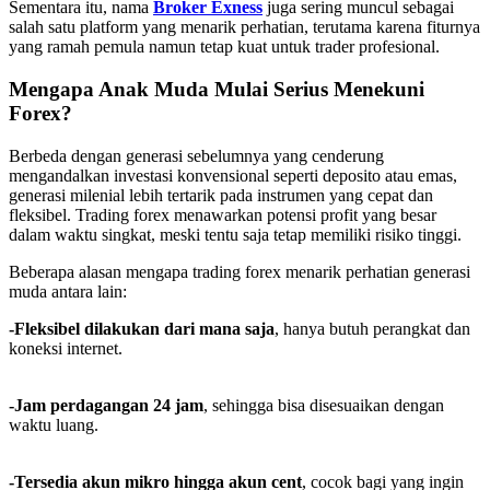
Sementara itu, nama
Broker Exness
juga sering muncul sebagai
salah satu platform yang menarik perhatian, terutama karena fiturnya
yang ramah pemula namun tetap kuat untuk trader profesional.
Mengapa Anak Muda Mulai Serius Menekuni
Forex?
Berbeda dengan generasi sebelumnya yang cenderung
mengandalkan investasi konvensional seperti deposito atau emas,
generasi milenial lebih tertarik pada instrumen yang cepat dan
fleksibel. Trading forex menawarkan potensi profit yang besar
dalam waktu singkat, meski tentu saja tetap memiliki risiko tinggi.
Beberapa alasan mengapa trading forex menarik perhatian generasi
muda antara lain:
-Fleksibel dilakukan dari mana saja
, hanya butuh perangkat dan
koneksi internet.
-Jam perdagangan 24 jam
, sehingga bisa disesuaikan dengan
waktu luang.
-Tersedia akun mikro hingga akun cent
, cocok bagi yang ingin