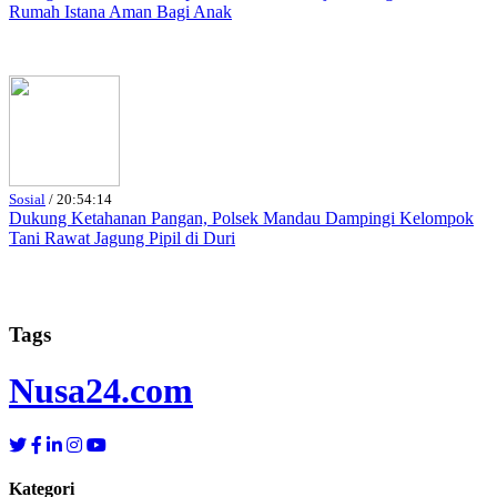
Rumah Istana Aman Bagi Anak
Sosial
/
20:54:14
Dukung Ketahanan Pangan, Polsek Mandau Dampingi Kelompok
Tani Rawat Jagung Pipil di Duri
Tags
Nusa
24.com
Kategori