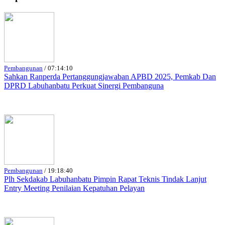
Pembangunan
/
07:14:10
Sahkan Ranperda Pertanggungjawaban APBD 2025, Pemkab Dan
DPRD Labuhanbatu Perkuat Sinergi Pembanguna
Pembangunan
/
19:18:40
Plh Sekdakab Labuhanbatu Pimpin Rapat Teknis Tindak Lanjut
Entry Meeting Penilaian Kepatuhan Pelayan