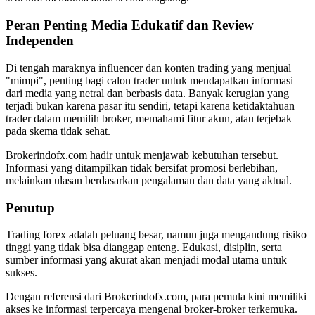
Peran Penting Media Edukatif dan Review
Independen
Di tengah maraknya influencer dan konten trading yang menjual
"mimpi", penting bagi calon trader untuk mendapatkan informasi
dari media yang netral dan berbasis data. Banyak kerugian yang
terjadi bukan karena pasar itu sendiri, tetapi karena ketidaktahuan
trader dalam memilih broker, memahami fitur akun, atau terjebak
pada skema tidak sehat.
Brokerindofx.com hadir untuk menjawab kebutuhan tersebut.
Informasi yang ditampilkan tidak bersifat promosi berlebihan,
melainkan ulasan berdasarkan pengalaman dan data yang aktual.
Penutup
Trading forex adalah peluang besar, namun juga mengandung risiko
tinggi yang tidak bisa dianggap enteng. Edukasi, disiplin, serta
sumber informasi yang akurat akan menjadi modal utama untuk
sukses.
Dengan referensi dari Brokerindofx.com, para pemula kini memiliki
akses ke informasi terpercaya mengenai broker-broker terkemuka.