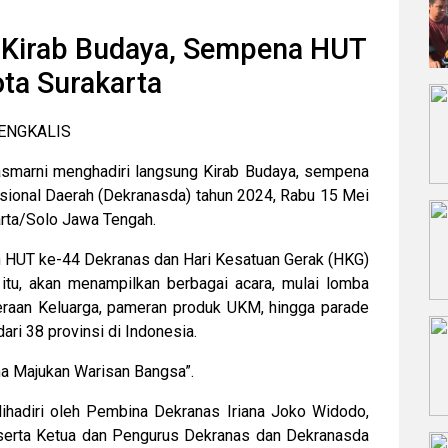
i Kirab Budaya, Sempena HUT
ta Surakarta
ENGKALIS
smarni menghadiri langsung Kirab Budaya, sempena
sional Daerah (Dekranasda) tahun 2024, Rabu 15 Mei
rta/Solo Jawa Tengah.
ah HUT ke-44 Dekranas dan Hari Kesatuan Gerak (HKG)
tu, akan menampilkan berbagai acara, mulai lomba
raan Keluarga, pameran produk UKM, hingga parade
ari 38 provinsi di Indonesia.
 Majukan Warisan Bangsa”.
dihadiri oleh Pembina Dekranas Iriana Joko Widodo,
erta Ketua dan Pengurus Dekranas dan Dekranasda