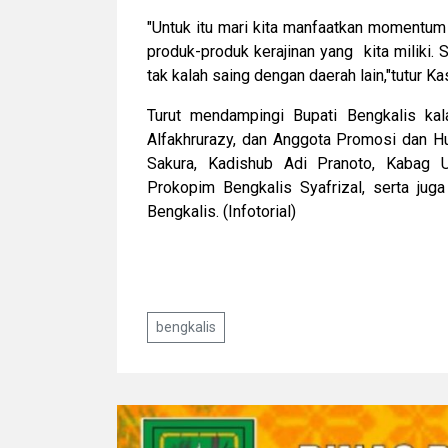
"Untuk itu mari kita manfaatkan momentum
produk-produk kerajinan yang kita miliki. 
tak kalah saing dengan daerah lain,"tutur Ka
Turut mendampingi Bupati Bengkalis kala
Alfakhrurazy, dan Anggota Promosi dan H
Sakura, Kadishub Adi Pranoto, Kabag 
Prokopim Bengkalis Syafrizal, serta j
Bengkalis. (Infotorial)
bengkalis