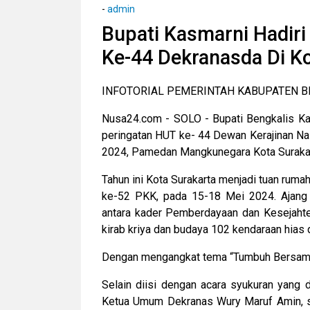
-
admin
Bupati Kasmarni Hadir
Ke-44 Dekranasda Di Ko
INFOTORIAL PEMERINTAH KABUPATEN B
Nusa24.com - SOLO - Bupati Bengkalis Ka
peringatan HUT ke- 44 Dewan Kerajinan Na
2024, Pamedan Mangkunegara Kota Suraka
Tahun ini Kota Surakarta menjadi tuan rum
ke-52 PKK, pada 15-18 Mei 2024. Ajang i
antara kader Pemberdayaan dan Kesejahte
kirab kriya dan budaya 102 kendaraan hias d
Dengan mengangkat tema “Tumbuh Bersama
Selain diisi dengan acara syukuran yang 
Ketua Umum Dekranas Wury Maruf Amin, s