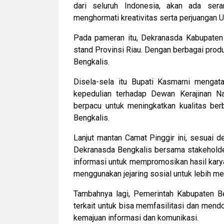
dari seluruh Indonesia, akan ada ser
menghormati kreativitas serta perjuangan
Pada pameran itu, Dekranasda Kabupaten 
stand Provinsi Riau. Dengan berbagai produ
Bengkalis.
Disela-sela itu Bupati Kasmarni mengat
kepedulian terhadap Dewan Kerajinan N
berpacu untuk meningkatkan kualitas ber
Bengkalis.
Lanjut mantan Camat Pinggir ini, sesuai
Dekranasda Bengkalis bersama stakeholde
informasi untuk mempromosikan hasil karya
menggunakan jejaring sosial untuk lebih m
Tambahnya lagi, Pemerintah Kabupaten B
terkait untuk bisa memfasilitasi dan mendo
kemajuan informasi dan komunikasi.