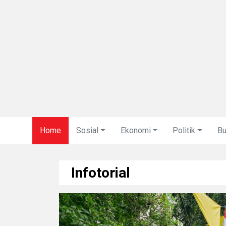
Home
Sosial
Ekonomi
Politik
B
Infotorial