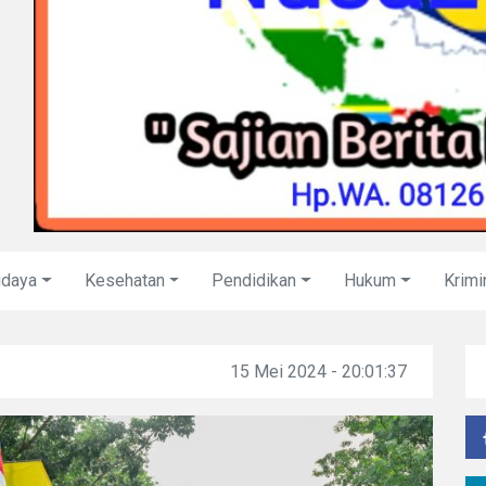
udaya
Kesehatan
Pendidikan
Hukum
Krimi
15 Mei 2024 - 20:01:37