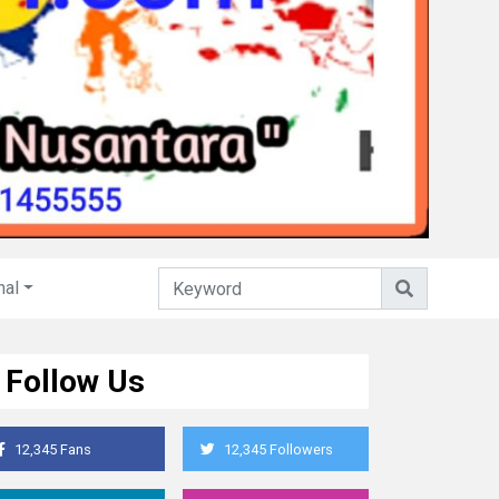
nal
Follow Us
12,345 Fans
12,345 Followers