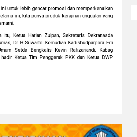
 ini untuk lebih gencar promosi dan memperkenalkan
Selama ini, kita punya produk kerajinan unggulan yang
smarni.
 itu, Ketua Harian Zulpan, Sekretaris Dekranasda
umas, Dr H Suwarto. Kemudian Kadisbudparpora Edi
Umum Setda Bengkalis Kevin Rafizariandi, Kabag
uga hadir Ketua Tim Penggerak PKK dan Ketua DWP