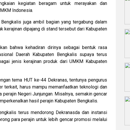
angkaian kegiatan beragam untuk merayakan dan
 UMKM Indonesia.
Bengkalis juga ambil bagian yang tergabung dalam
k kerajinan dipajang di stand tersebut dari Kabupaten
akan bahwa kehadiran dirinya sebagai bentuk rasa
asional Daerah Kabupaten Bengkalis supaya terus
bagai jenis kerajinan produk dari UMKM Kabupaten
 dengan tema HUT ke-44 Dekranas, tentunya pengurus
r terkait, harus mampu memanfaatkan teknologi dan
 perajin Negeri Junjungan. Misalnya, semakin gencar
emperkenalkan hasil perajin Kabupaten Bengkalis.
engkalis terus mendorong Dekranasda dan instansi
rong para perajin untuk lebih gencar promosi melalui