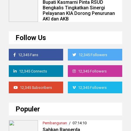
Bupati Kasmarni Pinta RSUD
Bengkalis Tingkatkan Sinergi
Pelayanan KIA Dorong Penurunan
AKI dan AKB
Follow Us
12,345 Fans
12,345 Followers
12,345 Connects
12,345 Followers
12,345 Subscribers
12,345 Followers
Populer
Pembangunan
/
07:14:10
Sahkan Ranperda