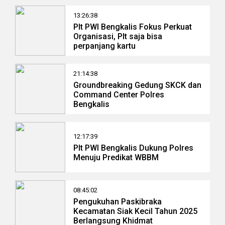
13:26:38
Plt PWI Bengkalis Fokus Perkuat
Organisasi, Plt saja bisa
perpanjang kartu
21:14:38
Groundbreaking Gedung SKCK dan
Command Center Polres
Bengkalis
12:17:39
Plt PWI Bengkalis Dukung Polres
Menuju Predikat WBBM
08:45:02
Pengukuhan Paskibraka
Kecamatan Siak Kecil Tahun 2025
Berlangsung Khidmat