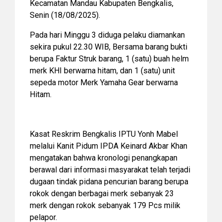
Kecamatan Mandau Kabupaten Bengkalis,
Senin (18/08/2025).
Pada hari Minggu 3 diduga pelaku diamankan
sekira pukul 22.30 WIB, Bersama barang bukti
berupa Faktur Struk barang, 1 (satu) buah helm
merk KHI berwarna hitam, dan 1 (satu) unit
sepeda motor Merk Yamaha Gear berwarna
Hitam.
Kasat Reskrim Bengkalis IPTU Yonh Mabel
melalui Kanit Pidum IPDA Keinard Akbar Khan
mengatakan bahwa kronologi penangkapan
berawal dari informasi masyarakat telah terjadi
dugaan tindak pidana pencurian barang berupa
rokok dengan berbagai merk sebanyak 23
merk dengan rokok sebanyak 179 Pcs milik
pelapor.