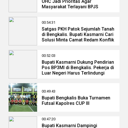
UHC Jadi Prioritas Agar
Masyarakat Terlayani BPJS
00:54:31
Satgas PKH Patok Sejumlah Tanah
di Bengkalis. Bupati Kasmarni Cari
Solusi Minta Camat Redam Konflik
00:52:03
Bupati Kasmarni Dukung Pendirian
Pos BP3MI di Bengkalis. Pekerja di
Luar Negeri Harus Terlindungi
00:49:43
Bupati Bengkalis Buka Turnamen
Futsal Kapolres CUP III
00:47:20
Bupati Kasmarni Dampingi