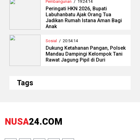
Pembangunan
/
19:24:14
Peringati HKN 2026, Bupati
Labuhanbatu Ajak Orang Tua
Jadikan Rumah Istana Aman Bagi
Anak
Sosial
/
20:54:14
Dukung Ketahanan Pangan, Polsek
Mandau Dampingi Kelompok Tani
Rawat Jagung Pipil di Duri
Tags
NUSA
24.COM