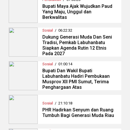
Bupati Maya Ajak Wujudkan Paud
Yang Maju, Unggul dan
Berkwalitas
Sosial
/
06:22:32
Dukung Generasi Muda Dan Seni
Tradisi, Pemkab Labuhanbatu
Siapkan Agenda Rutin 12 Etnis
Pada 2027
Sosial
/
01:00:14
Bupati Dan Wakil Bupati
Labuhanbatu Hadiri Pembukaan
Musprov XII PMI Sumut, Terima
Penghargaan Atas
Sosial
/
21:10:18
PHR Hadirkan Senyum dan Ruang
Tumbuh Bagi Generasi Muda Riau