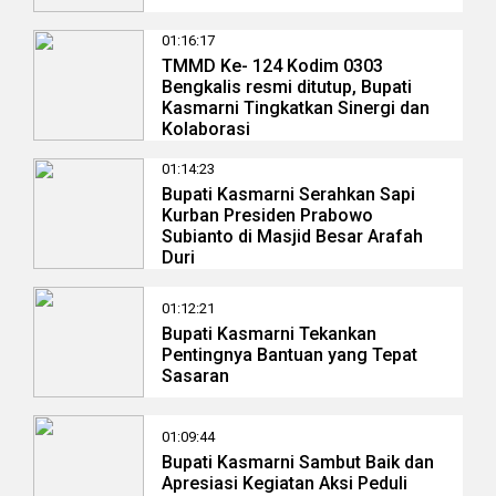
01:16:17
TMMD Ke- 124 Kodim 0303
Bengkalis resmi ditutup, Bupati
Kasmarni Tingkatkan Sinergi dan
Kolaborasi
01:14:23
Bupati Kasmarni Serahkan Sapi
Kurban Presiden Prabowo
Subianto di Masjid Besar Arafah
Duri
01:12:21
Bupati Kasmarni Tekankan
Pentingnya Bantuan yang Tepat
Sasaran
01:09:44
Bupati Kasmarni Sambut Baik dan
Apresiasi Kegiatan Aksi Peduli