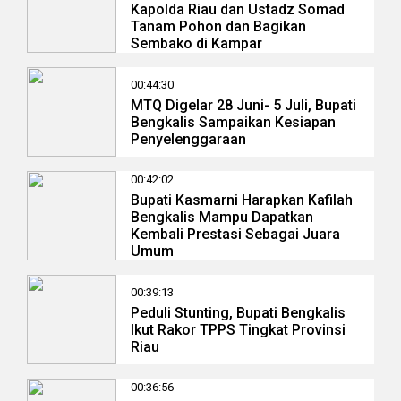
Kapolda Riau dan Ustadz Somad
Tanam Pohon dan Bagikan
Sembako di Kampar
00:44:30
MTQ Digelar 28 Juni- 5 Juli, Bupati
Bengkalis Sampaikan Kesiapan
Penyelenggaraan
00:42:02
Bupati Kasmarni Harapkan Kafilah
Bengkalis Mampu Dapatkan
Kembali Prestasi Sebagai Juara
Umum
00:39:13
Peduli Stunting, Bupati Bengkalis
Ikut Rakor TPPS Tingkat Provinsi
Riau
00:36:56