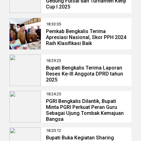
Gedung Futsal dan Turnamen Kenji
Cup I 2025
18:33:05
Pemkab Bengkalis Terima
Apresiasi Nasional, Skor PPH 2024
Raih Klasifikasi Baik
18:29:23
Bupati Bengkalis Terima Laporan
Reses Ke-III Anggota DPRD tahun
2025
18:24:25
PGRI Bengkalis Dilantik, Bupati
Minta PGRI Perkuat Peran Guru
Sebagai Ujung Tombak Kemajuan
Bangsa
18:20:12
Bupati Buka Kegiatan Sharing