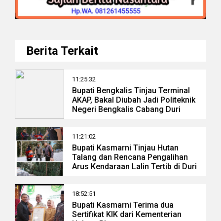
Berita Terkait
11:25:32
Bupati Bengkalis Tinjau Terminal
AKAP, Bakal Diubah Jadi Politeknik
Negeri Bengkalis Cabang Duri
11:21:02
Bupati Kasmarni Tinjau Hutan
Talang dan Rencana Pengalihan
Arus Kendaraan Lalin Tertib di Duri
18:52:51
Bupati Kasmarni Terima dua
Sertifikat KIK dari Kementerian