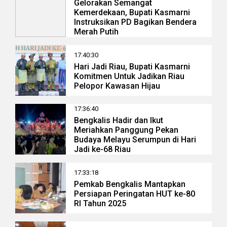
Gelorakan Semangat
Kemerdekaan, Bupati Kasmarni
Instruksikan PD Bagikan Bendera
Merah Putih
17:40:30
Hari Jadi Riau, Bupati Kasmarni
Komitmen Untuk Jadikan Riau
Pelopor Kawasan Hijau
17:36:40
Bengkalis Hadir dan Ikut
Meriahkan Panggung Pekan
Budaya Melayu Serumpun di Hari
Jadi ke-68 Riau
17:33:18
Pemkab Bengkalis Mantapkan
Persiapan Peringatan HUT ke-80
RI Tahun 2025