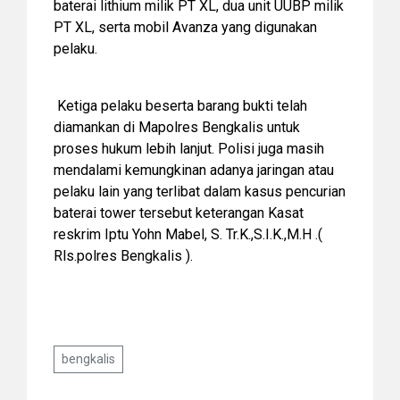
baterai lithium milik PT XL, dua unit UUBP milik
PT XL, serta mobil Avanza yang digunakan
pelaku.
Ketiga pelaku beserta barang bukti telah
diamankan di Mapolres Bengkalis untuk
proses hukum lebih lanjut. Polisi juga masih
mendalami kemungkinan adanya jaringan atau
pelaku lain yang terlibat dalam kasus pencurian
baterai tower tersebut keterangan Kasat
reskrim Iptu Yohn Mabel, S. Tr.K.,S.I.K.,M.H .(
Rls.polres Bengkalis ).
bengkalis