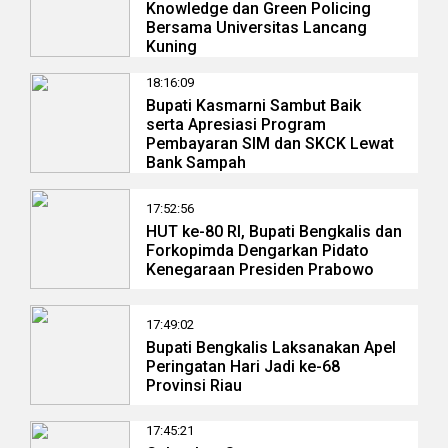
Knowledge dan Green Policing
Bersama Universitas Lancang
Kuning
18:16:09
Bupati Kasmarni Sambut Baik
serta Apresiasi Program
Pembayaran SIM dan SKCK Lewat
Bank Sampah
17:52:56
HUT ke-80 RI, Bupati Bengkalis dan
Forkopimda Dengarkan Pidato
Kenegaraan Presiden Prabowo
17:49:02
Bupati Bengkalis Laksanakan Apel
Peringatan Hari Jadi ke-68
Provinsi Riau
17:45:21