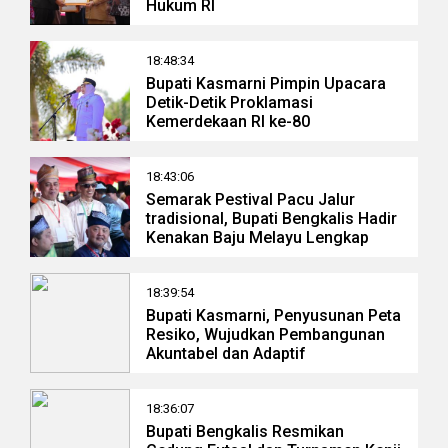
Hukum RI
18:48:34
Bupati Kasmarni Pimpin Upacara
Detik-Detik Proklamasi
Kemerdekaan RI ke-80
18:43:06
Semarak Pestival Pacu Jalur
tradisional, Bupati Bengkalis Hadir
Kenakan Baju Melayu Lengkap
18:39:54
Bupati Kasmarni, Penyusunan Peta
Resiko, Wujudkan Pembangunan
Akuntabel dan Adaptif
18:36:07
Bupati Bengkalis Resmikan