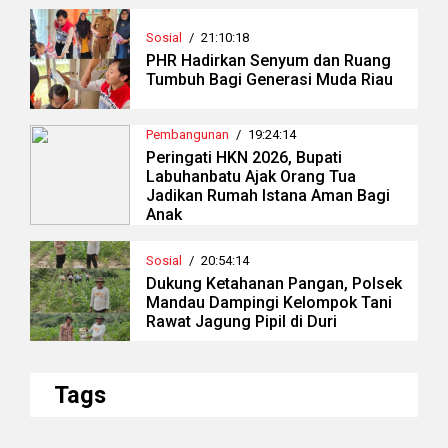
Sosial
/
21:10:18
PHR Hadirkan Senyum dan Ruang
Tumbuh Bagi Generasi Muda Riau
Pembangunan
/
19:24:14
Peringati HKN 2026, Bupati
Labuhanbatu Ajak Orang Tua
Jadikan Rumah Istana Aman Bagi
Anak
Sosial
/
20:54:14
Dukung Ketahanan Pangan, Polsek
Mandau Dampingi Kelompok Tani
Rawat Jagung Pipil di Duri
Tags