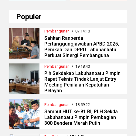
Populer
Pembangunan
/
07:14:10
Sahkan Ranperda
Pertanggungjawaban APBD 2025,
Pemkab Dan DPRD Labuhanbatu
Perkuat Sinergi Pembanguna
Pembangunan
/
19:18:40
Plh Sekdakab Labuhanbatu Pimpin
Rapat Teknis Tindak Lanjut Entry
Meeting Penilaian Kepatuhan
Pelayan
Pembangunan
/
18:59:22
Sambut HUT ke-81 RI, PLH Sekda
Labuhanbatu Pimpin Pembagian
300 Bendera Merah Putih