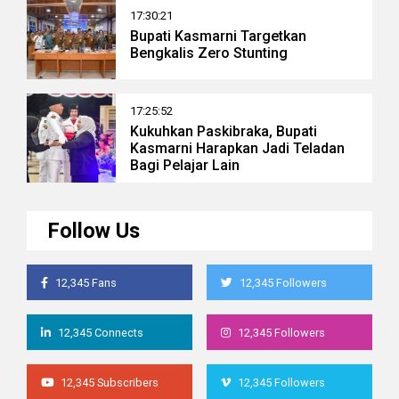
17:30:21
Bupati Kasmarni Targetkan
Bengkalis Zero Stunting
17:25:52
Kukuhkan Paskibraka, Bupati
Kasmarni Harapkan Jadi Teladan
Bagi Pelajar Lain
Follow Us
12,345 Fans
12,345 Followers
12,345 Connects
12,345 Followers
12,345 Subscribers
12,345 Followers