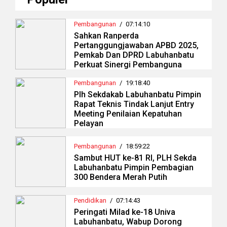
Pembangunan
/
07:14:10
Sahkan Ranperda
Pertanggungjawaban APBD 2025,
Pemkab Dan DPRD Labuhanbatu
Perkuat Sinergi Pembanguna
Pembangunan
/
19:18:40
Plh Sekdakab Labuhanbatu Pimpin
Rapat Teknis Tindak Lanjut Entry
Meeting Penilaian Kepatuhan
Pelayan
Pembangunan
/
18:59:22
Sambut HUT ke-81 RI, PLH Sekda
Labuhanbatu Pimpin Pembagian
300 Bendera Merah Putih
Pendidikan
/
07:14:43
Peringati Milad ke-18 Univa
Labuhanbatu, Wabup Dorong