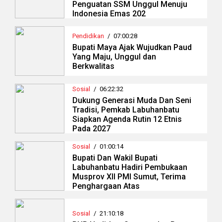
Penguatan SSM Unggul Menuju
Indonesia Emas 202
Pendidikan
/
07:00:28
Bupati Maya Ajak Wujudkan Paud
Yang Maju, Unggul dan
Berkwalitas
Sosial
/
06:22:32
Dukung Generasi Muda Dan Seni
Tradisi, Pemkab Labuhanbatu
Siapkan Agenda Rutin 12 Etnis
Pada 2027
Sosial
/
01:00:14
Bupati Dan Wakil Bupati
Labuhanbatu Hadiri Pembukaan
Musprov XII PMI Sumut, Terima
Penghargaan Atas
Sosial
/
21:10:18