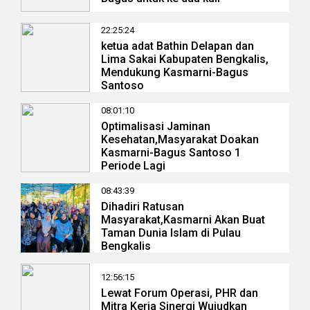
22:25:24
ketua adat Bathin Delapan dan
Lima Sakai Kabupaten Bengkalis,
Mendukung Kasmarni-Bagus
Santoso
08:01:10
Optimalisasi Jaminan
Kesehatan,Masyarakat Doakan
Kasmarni-Bagus Santoso 1
Periode Lagi
08:43:39
Dihadiri Ratusan
Masyarakat,Kasmarni Akan Buat
Taman Dunia Islam di Pulau
Bengkalis
12:56:15
Lewat Forum Operasi, PHR dan
Mitra Kerja Sinergi Wujudkan