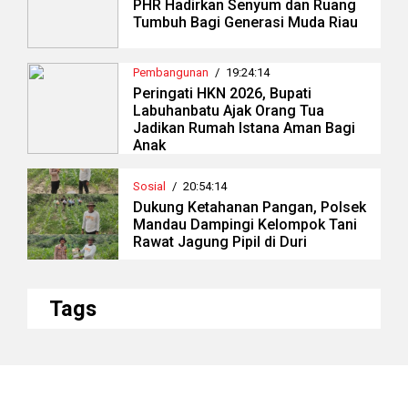
PHR Hadirkan Senyum dan Ruang
Tumbuh Bagi Generasi Muda Riau
Pembangunan
/
19:24:14
Peringati HKN 2026, Bupati
Labuhanbatu Ajak Orang Tua
Jadikan Rumah Istana Aman Bagi
Anak
Sosial
/
20:54:14
Dukung Ketahanan Pangan, Polsek
Mandau Dampingi Kelompok Tani
Rawat Jagung Pipil di Duri
Tags