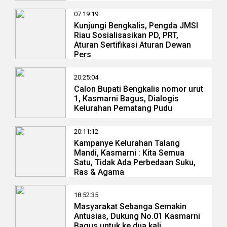
07:19:19
Kunjungi Bengkalis, Pengda JMSI
Riau Sosialisasikan PD, PRT,
Aturan Sertifikasi Aturan Dewan
Pers
20:25:04
Calon Bupati Bengkalis nomor urut
1, Kasmarni Bagus, Dialogis
Kelurahan Pematang Pudu
20:11:12
Kampanye Kelurahan Talang
Mandi, Kasmarni : Kita Semua
Satu, Tidak Ada Perbedaan Suku,
Ras & Agama
18:52:35
Masyarakat Sebanga Semakin
Antusias, Dukung No.01 Kasmarni
Bagus untuk ke dua kali