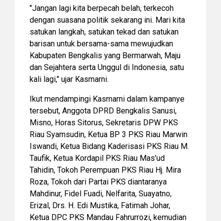
"Jangan lagi kita berpecah belah, terkecoh
dengan suasana politik sekarang ini. Mari kita
satukan langkah, satukan tekad dan satukan
barisan untuk bersama-sama mewujudkan
Kabupaten Bengkalis yang Bermarwah, Maju
dan Sejahtera serta Unggul di Indonesia, satu
kali lagi," ujar Kasmarni.
Ikut mendampingi Kasmarni dalam kampanye
tersebut, Anggota DPRD Bengkalis Sanusi,
Misno, Horas Sitorus, Sekretaris DPW PKS
Riau Syamsudin, Ketua BP 3 PKS Riau Marwin
Iswandi, Ketua Bidang Kaderisasi PKS Riau M.
Taufik, Ketua Kordapil PKS Riau Mas'ud
Tahidin, Tokoh Perempuan PKS Riau Hj. Mira
Roza, Tokoh dari Partai PKS diantaranya
Mahdinur, Fidel Fuadi, Nelfarita, Suayatno,
Erizal, Drs. H. Edi Mustika, Fatimah Johar,
Ketua DPC PKS Mandau Fahrurrozi, kemudian