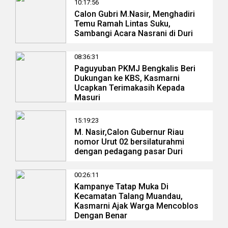
10:17:56
Calon Gubri M.Nasir, Menghadiri
Temu Ramah Lintas Suku,
Sambangi Acara Nasrani di Duri
08:36:31
Paguyuban PKMJ Bengkalis Beri
Dukungan ke KBS, Kasmarni
Ucapkan Terimakasih Kepada
Masuri
15:19:23
M. Nasir,Calon Gubernur Riau
nomor Urut 02 bersilaturahmi
dengan pedagang pasar Duri
00:26:11
Kampanye Tatap Muka Di
Kecamatan Talang Muandau,
Kasmarni Ajak Warga Mencoblos
Dengan Benar