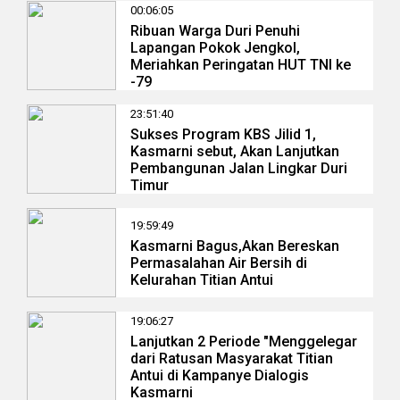
00:06:05
Ribuan Warga Duri Penuhi
Lapangan Pokok Jengkol,
Meriahkan Peringatan HUT TNI ke
-79
23:51:40
Sukses Program KBS Jilid 1,
Kasmarni sebut, Akan Lanjutkan
Pembangunan Jalan Lingkar Duri
Timur
19:59:49
Kasmarni Bagus,Akan Bereskan
Permasalahan Air Bersih di
Kelurahan Titian Antui
19:06:27
Lanjutkan 2 Periode "Menggelegar
dari Ratusan Masyarakat Titian
Antui di Kampanye Dialogis
Kasmarni