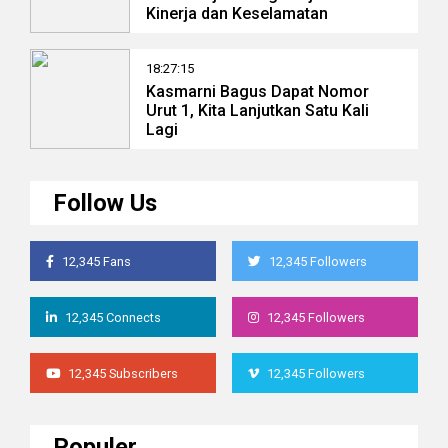
Kinerja dan Keselamatan
18:27:15
Kasmarni Bagus Dapat Nomor
Urut 1, Kita Lanjutkan Satu Kali
Lagi
Follow Us
12,345 Fans
12,345 Followers
12,345 Connects
12,345 Followers
12,345 Subscribers
12,345 Followers
Populer