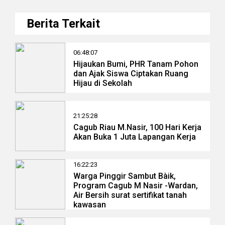
Berita Terkait
06:48:07
Hijaukan Bumi, PHR Tanam Pohon
dan Ajak Siswa Ciptakan Ruang
Hijau di Sekolah
21:25:28
Cagub Riau M.Nasir, 100 Hari Kerja
Akan Buka 1 Juta Lapangan Kerja
16:22:23
Warga Pinggir Sambut Bàik,
Program Cagub M Nasir -Wardan,
Air Bersih surat sertifikat tanah
kawasan