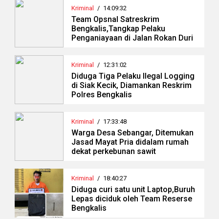
Kriminal
/
14:09:32
Team Opsnal Satreskrim
Bengkalis,Tangkap Pelaku
Penganiayaan di Jalan Rokan Duri
Kriminal
/
12:31:02
Diduga Tiga Pelaku Ilegal Logging
di Siak Kecik, Diamankan Reskrim
Polres Bengkalis
Kriminal
/
17:33:48
Warga Desa Sebangar, Ditemukan
Jasad Mayat Pria didalam rumah
dekat perkebunan sawit
Kriminal
/
18:40:27
Diduga curi satu unit Laptop,Buruh
Lepas diciduk oleh Team Reserse
Bengkalis