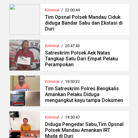
Kriminal
/
22:00:44
Tim Opsnal Polsek Mandau Ciduk
diduga Bandar Sabu dan Ekstasi di
Duri
Kriminal
/
20:47:43
Satreskrim Polsek Aek Natas
Tangkap Satu Dari Empat Pelaku
Perampokan
Kriminal
/
19:50:22
Tim Satreskrim Polres Bengkalis
Amankan Pelaku Diduga
mengangkut kayu tampa Dokumen
Kriminal
/
14:50:47
Diduga Pengedar Sabu,Tim Opsnal
Polsek Mandau Amankan IRT
Muda di Duri