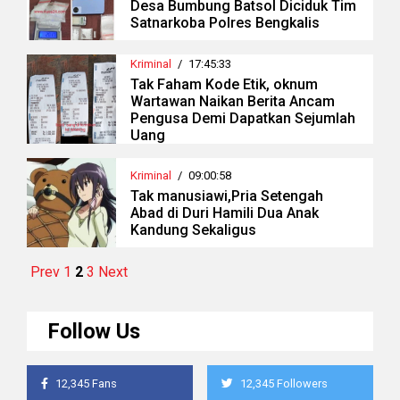
Desa Bumbung Batsol Diciduk Tim
Satnarkoba Polres Bengkalis
Kriminal
/
17:45:33
Tak Faham Kode Etik, oknum
Wartawan Naikan Berita Ancam
Pengusa Demi Dapatkan Sejumlah
Uang
Kriminal
/
09:00:58
Tak manusiawi,Pria Setengah
Abad di Duri Hamili Dua Anak
Kandung Sekaligus
Prev
1
2
3
Next
Follow Us
12,345 Fans
12,345 Followers