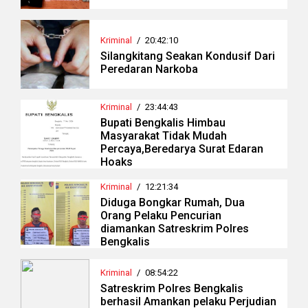
Kriminal
/
20:42:10
Silangkitang Seakan Kondusif Dari
Peredaran Narkoba
Kriminal
/
23:44:43
Bupati Bengkalis Himbau
Masyarakat Tidak Mudah
Percaya,Beredarya Surat Edaran
Hoaks
Kriminal
/
12:21:34
Diduga Bongkar Rumah, Dua
Orang Pelaku Pencurian
diamankan Satreskrim Polres
Bengkalis
Kriminal
/
08:54:22
Satreskrim Polres Bengkalis
berhasil Amankan pelaku Perjudian