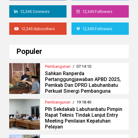
12,345 Connects
12,345 Followers
12,345 Subscribers
12,345 Followers
Populer
Pembangunan
/
07:14:10
Sahkan Ranperda
Pertanggungjawaban APBD 2025,
Pemkab Dan DPRD Labuhanbatu
Perkuat Sinergi Pembanguna
Pembangunan
/
19:18:40
Plh Sekdakab Labuhanbatu Pimpin
Rapat Teknis Tindak Lanjut Entry
Meeting Penilaian Kepatuhan
Pelayan