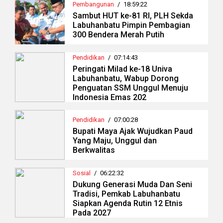
Pembangunan
/
18:59:22
Sambut HUT ke-81 RI, PLH Sekda
Labuhanbatu Pimpin Pembagian
300 Bendera Merah Putih
Pendidikan
/
07:14:43
Peringati Milad ke-18 Univa
Labuhanbatu, Wabup Dorong
Penguatan SSM Unggul Menuju
Indonesia Emas 202
Pendidikan
/
07:00:28
Bupati Maya Ajak Wujudkan Paud
Yang Maju, Unggul dan
Berkwalitas
Sosial
/
06:22:32
Dukung Generasi Muda Dan Seni
Tradisi, Pemkab Labuhanbatu
Siapkan Agenda Rutin 12 Etnis
Pada 2027