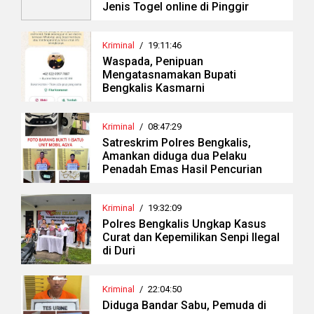
Jenis Togel online di Pinggir
Kriminal
/
19:11:46
Waspada, Penipuan
Mengatasnamakan Bupati
Bengkalis Kasmarni
Kriminal
/
08:47:29
Satreskrim Polres Bengkalis,
Amankan diduga dua Pelaku
Penadah Emas Hasil Pencurian
Kriminal
/
19:32:09
Polres Bengkalis Ungkap Kasus
Curat dan Kepemilikan Senpi Ilegal
di Duri
Kriminal
/
22:04:50
Diduga Bandar Sabu, Pemuda di