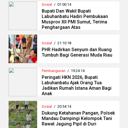
Sosial
/
01:00:14
Bupati Dan Wakil Bupati
Labuhanbatu Hadiri Pembukaan
Musprov XII PMI Sumut, Terima
Penghargaan Atas
Sosial
/
21:10:18
PHR Hadirkan Senyum dan Ruang
Tumbuh Bagi Generasi Muda Riau
Pembangunan
/
19:24:14
Peringati HKN 2026, Bupati
Labuhanbatu Ajak Orang Tua
Jadikan Rumah Istana Aman Bagi
Anak
Sosial
/
20:54:14
Dukung Ketahanan Pangan, Polsek
Mandau Dampingi Kelompok Tani
Rawat Jagung Pipil di Duri